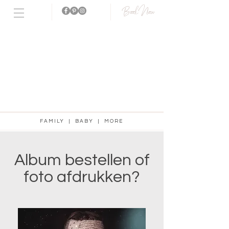
Book Now
Fotostudio
aanwezig!
FAMILY | BABY | MORE
Album bestellen of
foto afdrukken?