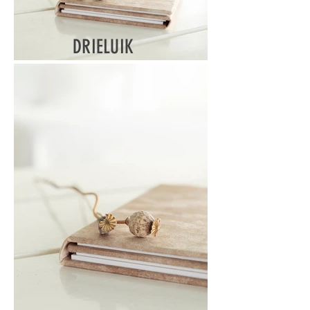
DRIELUIK