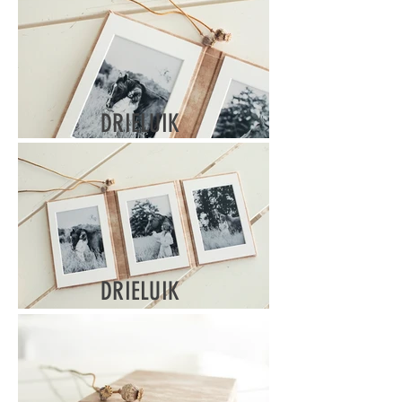
DRIELUIK
DRIELUIK