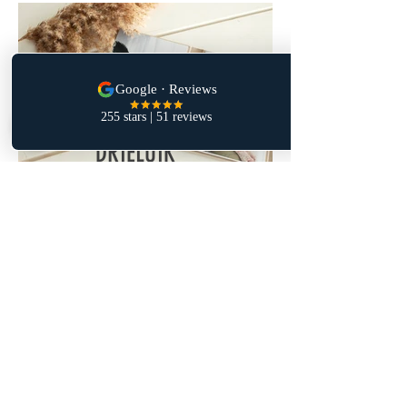
DRIELUIK
DRIELUIK