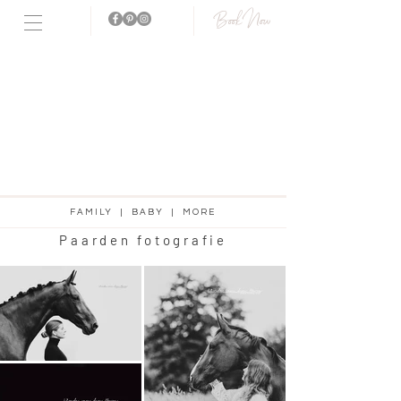
Book Now
Fotostudio
aanwezig!
FAMILY | BABY | MORE
Paarden fotografie