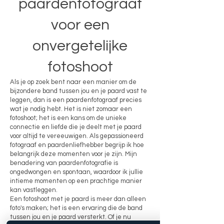
paardenfotograaf
voor een
onvergetelijke
fotoshoot
Als je op zoek bent naar een manier om de
bijzondere band tussen jou en je paard vast te
leggen, dan is een paardenfotograaf precies
wat je nodig hebt. Het is niet zomaar een
fotoshoot; het is een kans om de unieke
connectie en liefde die je deelt met je paard
voor altijd te vereeuwigen. Als gepassioneerd
fotograaf en paardenliefhebber begrijp ik hoe
belangrijk deze momenten voor je zijn. Mijn
benadering van paardenfotografie is
ongedwongen en spontaan, waardoor ik jullie
intieme momenten op een prachtige manier
kan vastleggen.
Een fotoshoot met je paard is meer dan alleen
foto's maken; het is een ervaring die de band
tussen jou en je paard versterkt. Of je nu