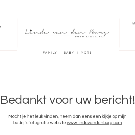
B
O
FAMILY | BABY | MORE
Bedankt voor uw bericht!
Mocht je het leuk vinden, neem dan eens een kijkje op mijn
bedrijfsfotografie website
www.lindavandenburg.com