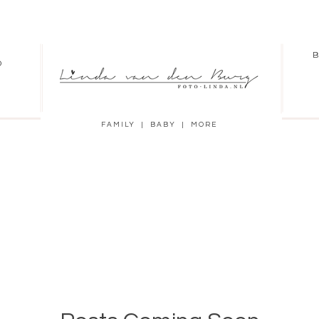
B
O
FAMILY | BABY | MORE