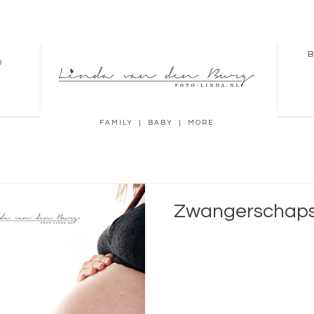
B
O
FAMILY | BABY | MORE
Zwangerschaps