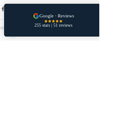
See All
Recent Posts