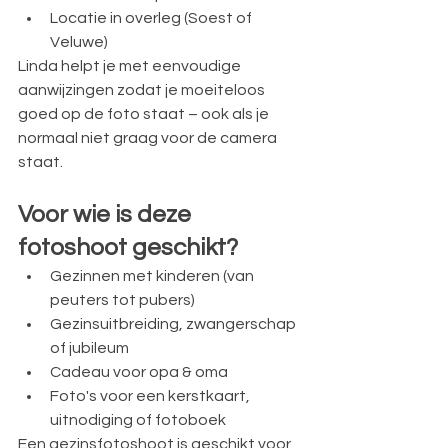
Locatie in overleg (Soest of 
Veluwe)
Linda helpt je met eenvoudige 
aanwijzingen zodat je moeiteloos 
goed op de foto staat – ook als je 
normaal niet graag voor de camera 
staat.
Voor wie is deze 
fotoshoot geschikt?
Gezinnen met kinderen (van 
peuters tot pubers)
Gezinsuitbreiding, zwangerschap 
of jubileum
Cadeau voor opa & oma
Foto's voor een kerstkaart, 
uitnodiging of fotoboek
Een gezinsfotoshoot is geschikt voor 