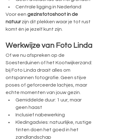
Centrale ligging in Nederland
Voor een 
gezinsfotoshoot in de 
natuur
 zijn dit plekken waar je tot rust 
komt én je jezelf kunt zijn.
Werkwijze van Foto Linda
Of we nu afspreken op de 
Soesterduinen of het Kootwijkerzand: 
bij Foto Linda draait alles om 
ontspannen fotografie. Geen stijve 
poses of geforceerde lachjes, maar 
echte momenten van jouw gezin.
Gemiddelde duur: 1 uur, maar 
geen haast
Inclusief nabewerking 
Kledingadvies: natuurlijke, rustige 
tinten doen het goed in het 
zandlandschap