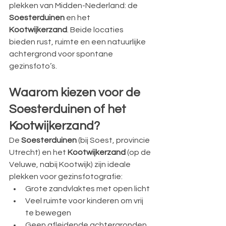
plekken van Midden-Nederland: de 
Soesterduinen
 en het 
Kootwijkerzand
. Beide locaties 
bieden rust, ruimte en een natuurlijke 
achtergrond voor spontane 
gezinsfoto’s.
Waarom kiezen voor de 
Soesterduinen of het 
Kootwijkerzand?
De 
Soesterduinen
 (bij Soest, provincie 
Utrecht) en het 
Kootwijkerzand
 (op de 
Veluwe, nabij Kootwijk) zijn ideale 
plekken voor gezinsfotografie:
Grote zandvlaktes met open licht
Veel ruimte voor kinderen om vrij 
te bewegen
Geen afleidende achtergronden