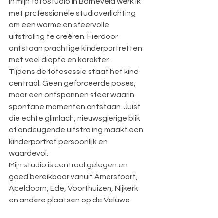
In mijn fotostudio in Barneveld werk ik 
met professionele studioverlichting 
om een warme en sfeervolle 
uitstraling te creëren. Hierdoor 
ontstaan prachtige kinderportretten 
met veel diepte en karakter.
Tijdens de fotosessie staat het kind 
centraal. Geen geforceerde poses, 
maar een ontspannen sfeer waarin 
spontane momenten ontstaan. Juist 
die echte glimlach, nieuwsgierige blik 
of ondeugende uitstraling maakt een 
kinderportret persoonlijk en 
waardevol.
Mijn studio is centraal gelegen en 
goed bereikbaar vanuit Amersfoort, 
Apeldoorn, Ede, Voorthuizen, Nijkerk 
en andere plaatsen op de Veluwe.