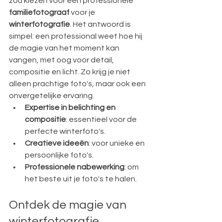
zou kiezen voor een professionele 
familiefotograaf
 voor je 
winterfotografie
. Het antwoord is 
simpel: een professional weet hoe hij 
de magie van het moment kan 
vangen, met oog voor detail, 
compositie en licht. Zo krijg je niet 
alleen prachtige foto's, maar ook een 
onvergetelijke ervaring.
Expertise in belichting en 
compositie
: essentieel voor de 
perfecte winterfoto's.
Creatieve ideeën
: voor unieke en 
persoonlijke foto's.
Professionele nabewerking
: om 
het beste uit je foto's te halen.
Ontdek de magie van 
winterfotografie 