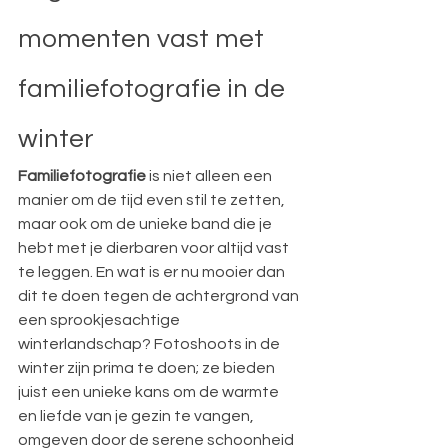
momenten vast met 
familiefotografie in de 
winter
Familiefotografie
 is niet alleen een 
manier om de tijd even stil te zetten, 
maar ook om de unieke band die je 
hebt met je dierbaren voor altijd vast 
te leggen. En wat is er nu mooier dan 
dit te doen tegen de achtergrond van 
een sprookjesachtige 
winterlandschap? Fotoshoots in de 
winter zijn prima te doen; ze bieden 
juist een unieke kans om de warmte 
en liefde van je gezin te vangen, 
omgeven door de serene schoonheid 