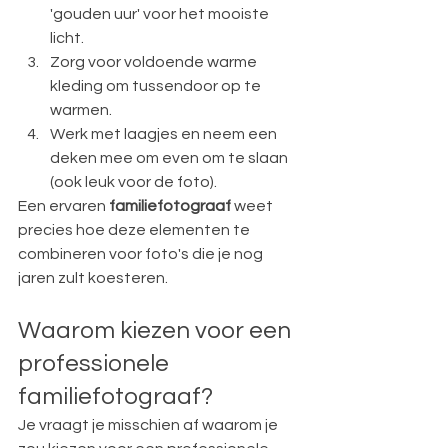
'gouden uur' voor het mooiste 
licht.
Zorg voor voldoende warme 
kleding om tussendoor op te 
warmen.
Werk met laagjes en neem een 
deken mee om even om te slaan 
(ook leuk voor de foto).
Een ervaren 
familiefotograaf
 weet 
precies hoe deze elementen te 
combineren voor foto's die je nog 
jaren zult koesteren.
Waarom kiezen voor een 
professionele 
familiefotograaf?
Je vraagt je misschien af waarom je 