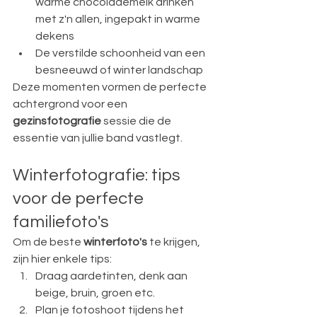
warme chocolademelk drinken 
met z'n allen, ingepakt in warme 
dekens
De verstilde schoonheid van een 
besneeuwd of winter landschap
Deze momenten vormen de perfecte 
achtergrond voor een 
gezinsfotografie
 sessie die de 
essentie van jullie band vastlegt.
Winterfotografie: tips 
voor de perfecte 
familiefoto's
Om de beste 
winterfoto's
 te krijgen, 
zijn hier enkele tips:
Draag aardetinten, denk aan 
beige, bruin, groen etc. 
Plan je fotoshoot tijdens het 